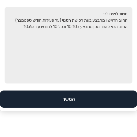
החיוב הבא לאחר מכן מתבצע ב10.10 ובכל 10 לחודש עד ה10.6
המשך
הב