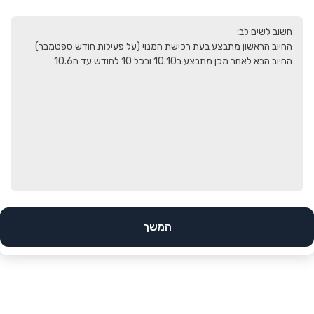
החיוב הבא לאחר מכן מתבצע ב10.10 ובכל 10 לחודש עד ה10.6
המשך
הב