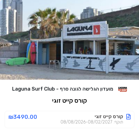
מועדון הגלישה לגונה סרף - Laguna Surf Club
קורס קייט זוגי
קורס קייט זוגי
₪3490.00
תוקף: 08/08/2026-08/02/2027