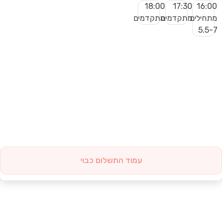
18:00
17:30
16:00
מתחילים
מתקדמים
מתקדמים
5.5-7
עמוד התשלום כבוי
הב