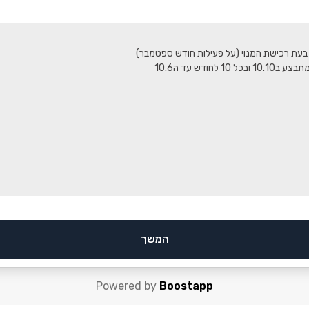
המשך
Powered by
Boostapp