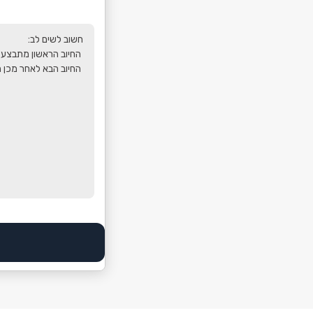
 החיוב הבא לאחר מכן מתבצע ב10.10 ובכל 10 לחודש עד ה10.6