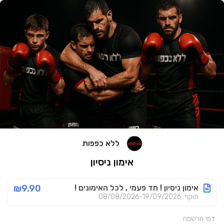
ללא כפפות
אימון ניסיון
אימון ניסיון ! חד פעמי , לכל האימונים !
₪9.90
תוקף: 08/08/2026-19/09/2026
דמי הרשמה