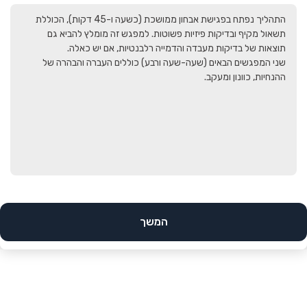
התהליך נפתח בפגישת אבחון ממושכת (כשעה ו-45 דקות), הכוללת 
תשאול מקיף ובדיקות פיזיות פשוטות. למפגש זה מומלץ להביא גם 
שני המפגשים הבאים (שעה-שעה ורבע) כוללים העברה והבהרה של 
ההנחיות, כוונון ומעקב. 
המשך
הב